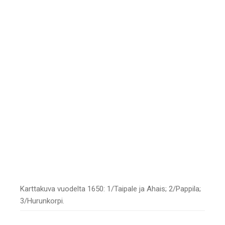
Karttakuva vuodelta 1650: 1/Taipale ja Ahais; 2/Pappila;
3/Hurunkorpi.