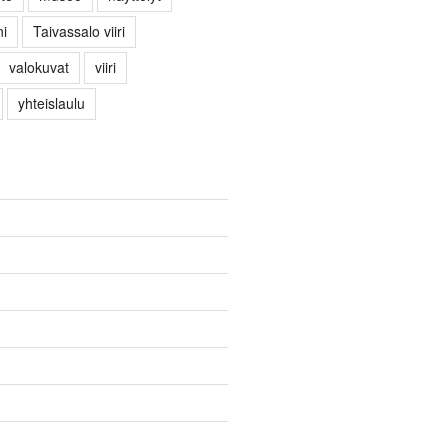
i
Taivassalo viiri
valokuvat
viiri
yhteislaulu