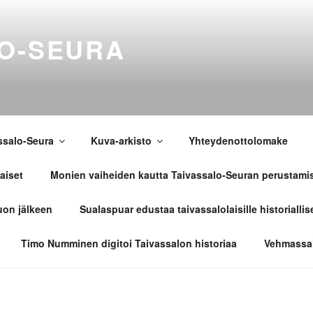
LO-SEURA
ssalo-Seura
Kuva-arkisto
Yhteydenottolomake
aiset
Monien vaiheiden kautta Taivassalo-Seuran perustami
uon jälkeen
Sualaspuar edustaa taivassalolaisille historiallis
Timo Numminen digitoi Taivassalon historiaa
Vehmassal