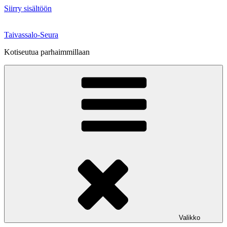
Siirry sisältöön
Taivassalo-Seura
Kotiseutua parhaimmillaan
Valikko