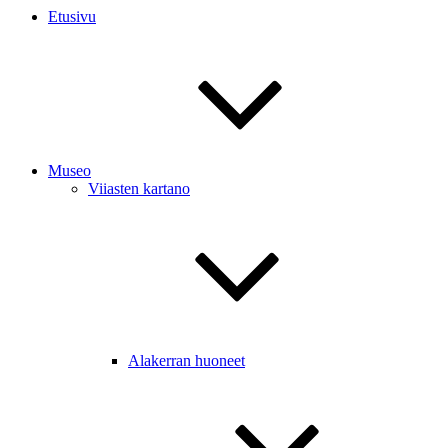
Etusivu
Museo
Viiasten kartano
Alakerran huoneet