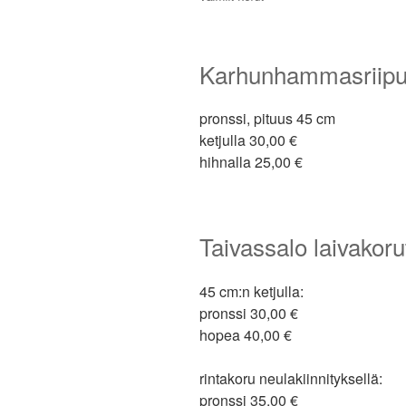
Karhunhammasriipu
pronssi, pituus 45 cm
ketjulla 30,00 €
hihnalla 25,00 €
Taivassalo laivakoru
45 cm:n ketjulla:
pronssi 30,00 €
hopea 40,00 €
rintakoru neulakiinnityksellä:
pronssi 35,00 €