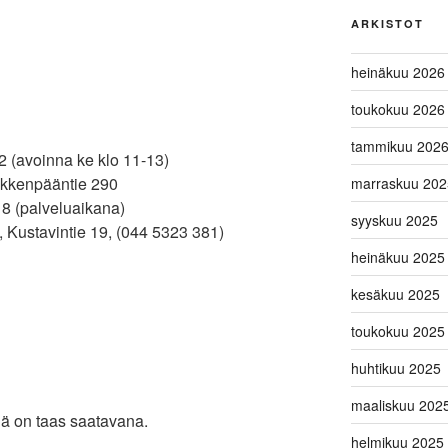
ARKISTOT
heinäkuu 2026
toukokuu 2026
tammikuu 202
2 (avoinna ke klo 11-13)
akkenpääntie 290
marraskuu 202
e 8 (palveluaikana)
syyskuu 2025
Kustavintie 19, (044 5323 381)
heinäkuu 2025
kesäkuu 2025
toukokuu 2025
huhtikuu 2025
maaliskuu 202
ejä on taas saatavana.
helmikuu 2025