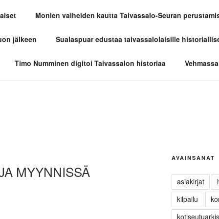
aiset
Monien vaiheiden kautta Taivassalo-Seuran perustami
LO-SEURA
uon jälkeen
Sualaspuar edustaa taivassalolaisille historiallis
Timo Numminen digitoi Taivassalon historiaa
Vehmassal
AVAINSANAT
JA MYYNNISSÄ
asiakirjat
kilpailu
ko
kotiseutuarki