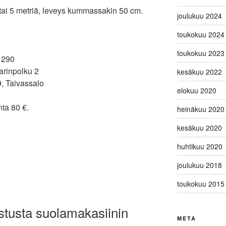
 tai 5 metriä, leveys kummassakin 50 cm.
joulukuu 2024
toukokuu 2024
toukokuu 2023
 290
arinpolku 2
kesäkuu 2022
9, Taivassalo
elokuu 2020
nta 80 €.
heinäkuu 2020
kesäkuu 2020
huhtikuu 2020
joulukuu 2018
toukokuu 2015
stusta suolamakasiinin
META