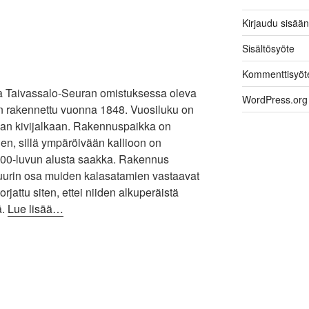
Kirjaudu sisään
Sisältösyöte
Kommenttisyöt
ja Taivassalo-Seuran omistuksessa oleva
WordPress.org
on rakennettu vuonna 1848. Vuosiluku on
vaan kivijalkaan. Rakennuspaikka on
nen, sillä ympäröivään kallioon on
1800-luvun alusta saakka. Rakennus
suurin osa muiden kalasatamien vastaavat
rjattu siten, ettei niiden alkuperäistä
ä.
Lue lisää…