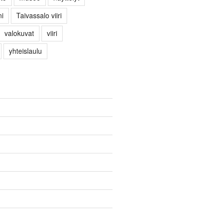
i
Taivassalo viiri
valokuvat
viiri
yhteislaulu