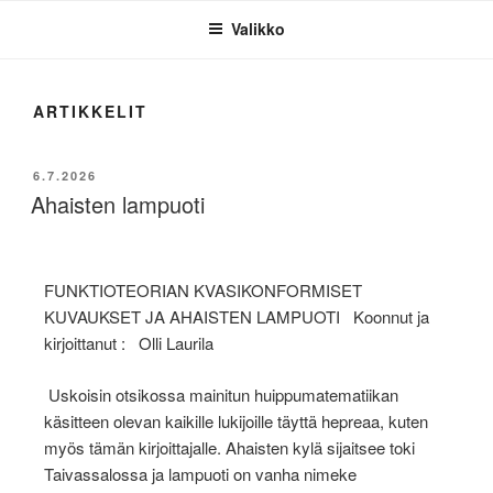
Valikko
ARTIKKELIT
6.7.2026
Ahaisten lampuoti
FUNKTIOTEORIAN KVASIKONFORMISET
KUVAUKSET JA AHAISTEN LAMPUOTI Koonnut ja
kirjoittanut : Olli Laurila
Uskoisin otsikossa mainitun huippumatematiikan
käsitteen olevan kaikille lukijoille täyttä hepreaa, kuten
myös tämän kirjoittajalle. Ahaisten kylä sijaitsee toki
Taivassalossa ja lampuoti on vanha nimeke