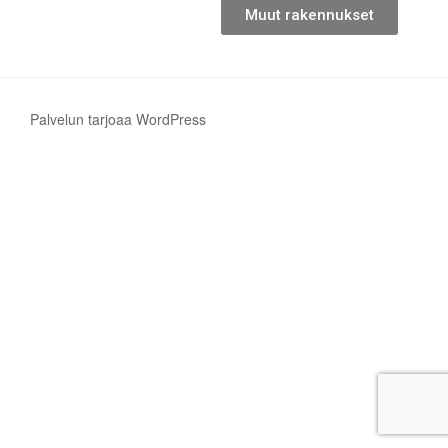
Muut rakennukset
Palvelun tarjoaa WordPress