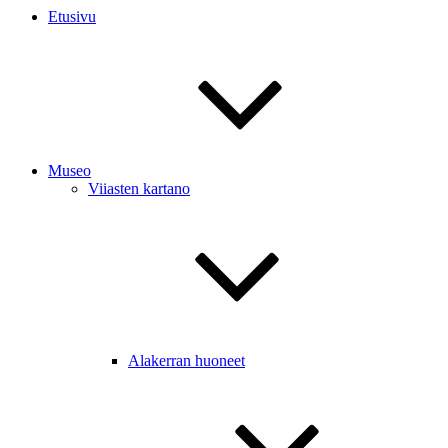
Etusivu
Museo
Viiasten kartano
Alakerran huoneet