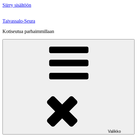
Siirry sisältöön
Taivassalo-Seura
Kotiseutua parhaimmillaan
Valikko