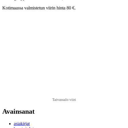
Kotimaassa valmistetun viirin hinta 80 €.
Taivassalo viiri
Avainsanat
asiakirjat