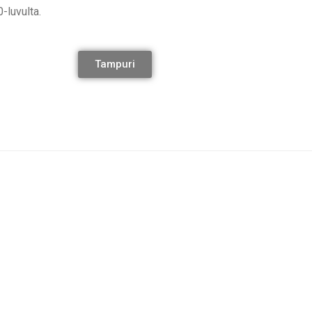
-luvulta.
Tampuri