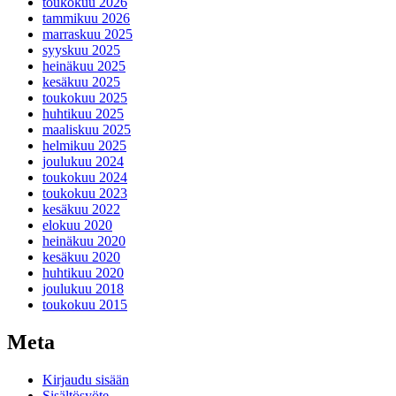
toukokuu 2026
tammikuu 2026
marraskuu 2025
syyskuu 2025
heinäkuu 2025
kesäkuu 2025
toukokuu 2025
huhtikuu 2025
maaliskuu 2025
helmikuu 2025
joulukuu 2024
toukokuu 2024
toukokuu 2023
kesäkuu 2022
elokuu 2020
heinäkuu 2020
kesäkuu 2020
huhtikuu 2020
joulukuu 2018
toukokuu 2015
Meta
Kirjaudu sisään
Sisältösyöte