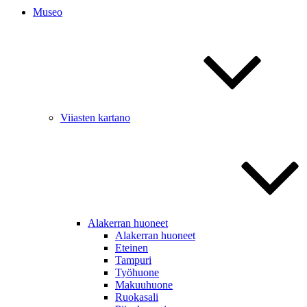
Museo
Viiasten kartano
Alakerran huoneet
Alakerran huoneet
Eteinen
Tampuri
Työhuone
Makuuhuone
Ruokasali