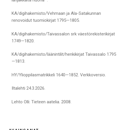
KA/digihakemisto/Vehmaan ja Ala-Satakunnan
renovoidut tuomiokirjat 1795—1805.
KA/digihakemisto/Taivassalon srk väestörekisterikirjat
1749—1820.
KA/digihakemisto/läänintilit/henkikirjat Taivassalo 1795
—1813.
HY/Ylioppilasmatrikkeli 1640—1852. Verkkoversio.
Iltalehti 24.3.2026.
Lehto Olli: Tieteen aatelia. 2008.