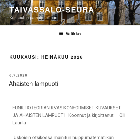
TAIVASSALO-SEURA
Kotiseutua parhaimmillaan
Valikko
KUUKAUSI:
HEINÄKUU 2026
6.7.2026
Ahaisten lampuoti
FUNKTIOTEORIAN KVASIKONFORMISET KUVAUKSET
JA AHAISTEN LAMPUOTI Koonnut ja kirjoittanut : Olli
Laurila
Uskoisin otsikossa mainitun huippumatematiikan