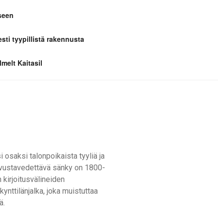
seen
esti tyypillistä rakennusta
melt Kaitasil
osaksi talonpoikaista tyyliä ja
Sivustavedettävä sänky on 1800-
 kirjoitusvälineiden
kynttilänjalka, joka muistuttaa
ä.