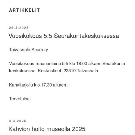
ARTIKKELIT
JULKAISTU
26.4.2025
Vuosikokous 5.5 Seurakuntakeskuksessa
Taivassalo Seura ry
Vuosikokous maanantaina 5.5 klo 18.00 alkaen Seurakunta
keskuksessa Keskustie 4, 23310 Taivassalo
Kahvitarjoilu klo 17.30 alkaen .
Tervetuloa
JULKAISTU
4.3.2025
Kahvion hoito museolla 2025