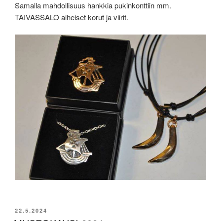
Samalla mahdollisuus hankkia pukinkonttiin mm.
TAIVASSALO aiheiset korut ja viirit.
JULKAISTU
22.5.2024