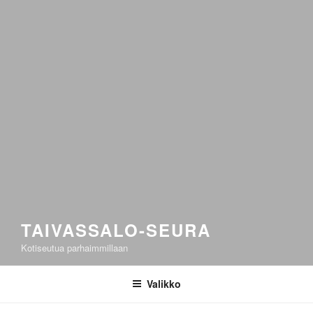
TAIVASSALO-SEURA
Kotiseutua parhaimmillaan
Valikko