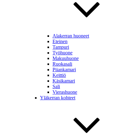
Alakerran huoneet
Eteinen
Tampuri
Työhuone
Makuuhuone
Ruokasali
Piiankamari
Keittiö
Käsikamari
Sali
Vierashuone
Yläkerran kohteet