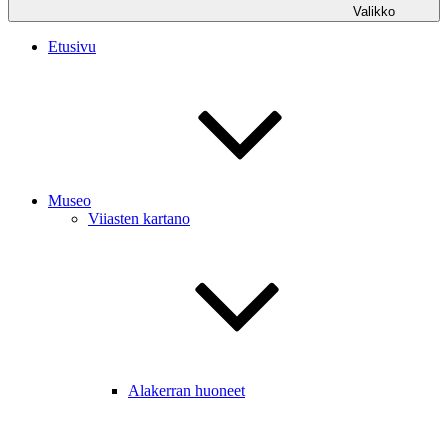
Valikko
Etusivu
Museo
Viiasten kartano
Alakerran huoneet