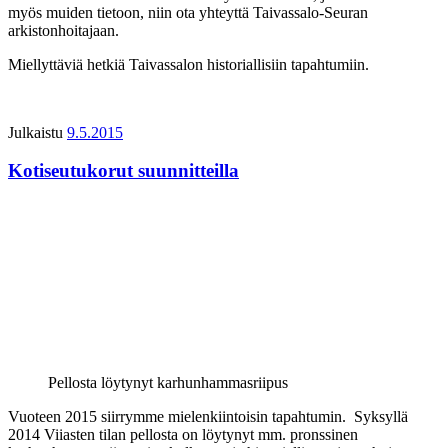
myös muiden tietoon, niin ota yhteyttä Taivassalo-Seuran
arkistonhoitajaan.
Miellyttäviä hetkiä Taivassalon historiallisiin tapahtumiin.
Julkaistu
9.5.2015
Kotiseutukorut suunnitteilla
Pellosta löytynyt karhunhammasriipus
Vuoteen 2015 siirrymme mielenkiintoisin tapahtumin. Syksyllä
2014 Viiasten tilan pellosta on löytynyt mm. pronssinen