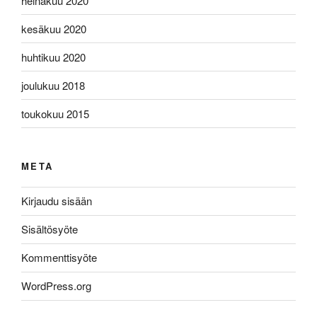
heinäkuu 2020
kesäkuu 2020
huhtikuu 2020
joulukuu 2018
toukokuu 2015
META
Kirjaudu sisään
Sisältösyöte
Kommenttisyöte
WordPress.org