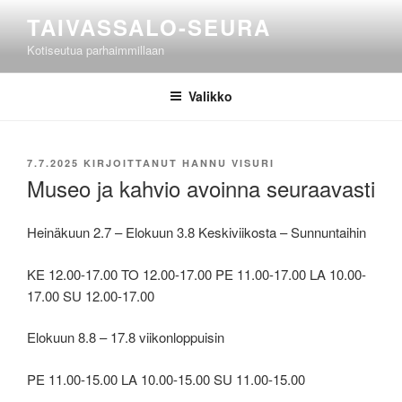
Siirry
TAIVASSALO-SEURA
sisältöön
Kotiseutua parhaimmillaan
Valikko
JULKAISTU
7.7.2025
KIRJOITTANUT
HANNU VISURI
Museo ja kahvio avoinna seuraavasti
Heinäkuun 2.7 – Elokuun 3.8 Keskiviikosta – Sunnuntaihin
KE 12.00-17.00 TO 12.00-17.00 PE 11.00-17.00 LA 10.00-
17.00 SU 12.00-17.00
Elokuun 8.8 – 17.8 viikonloppuisin
PE 11.00-15.00 LA 10.00-15.00 SU 11.00-15.00