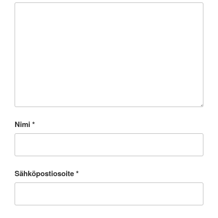
Nimi
*
Sähköpostiosoite
*